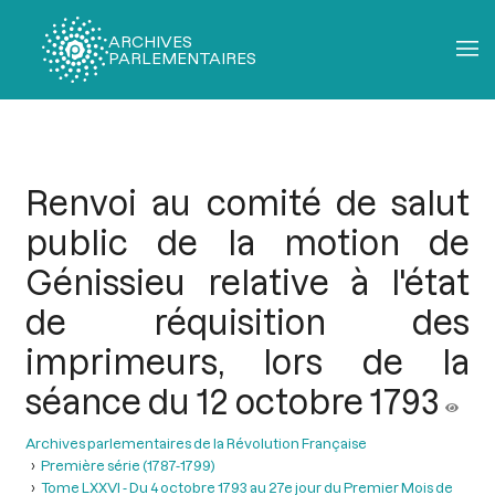
ARCHIVES
PARLEMENTAIRES
Fil
d'Ariane
Renvoi au comité de salut
public de la motion de
Génissieu relative à l'état
de réquisition des
imprimeurs, lors de la
séance du 12 octobre 1793
Archives parlementaires de la Révolution Française
Première série (1787-1799)
Tome LXXVI - Du 4 octobre 1793 au 27e jour du Premier Mois de