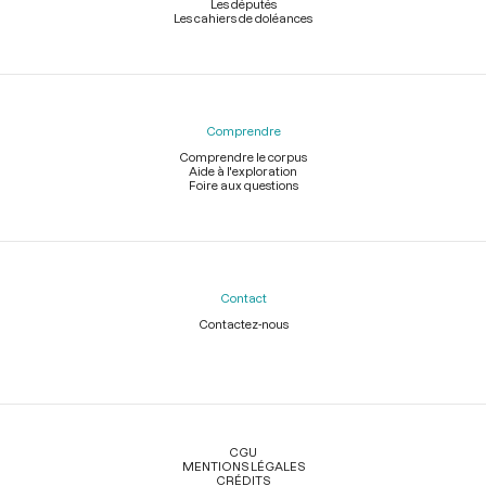
Les députés
Les cahiers de doléances
Comprendre
Comprendre le corpus
Aide à l'exploration
Foire aux questions
Contact
Contactez-nous
Légal
CGU
MENTIONS LÉGALES
CRÉDITS