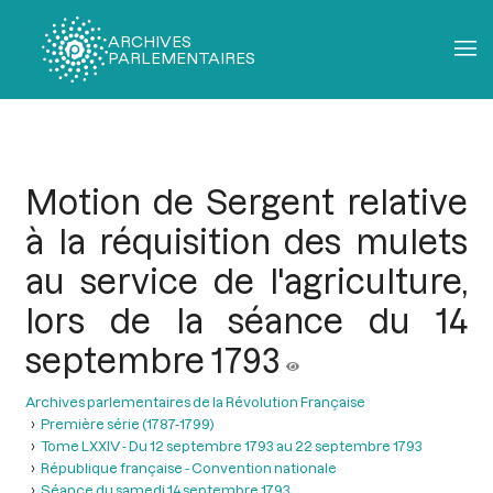
ARCHIVES
PARLEMENTAIRES
Fil
d'Ariane
Motion de Sergent relative
à la réquisition des mulets
au service de l'agriculture,
lors de la séance du 14
septembre 1793
Archives parlementaires de la Révolution Française
Première série (1787-1799)
Tome LXXIV - Du 12 septembre 1793 au 22 septembre 1793
République française - Convention nationale
Séance du samedi 14 septembre 1793