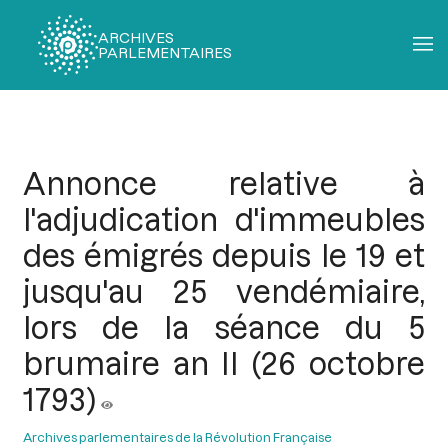
ARCHIVES
PARLEMENTAIRES
Fil
d'Ariane
Annonce relative à
l'adjudication d'immeubles
des émigrés depuis le 19 et
jusqu'au 25 vendémiaire,
lors de la séance du 5
brumaire an II (26 octobre
1793)
Archives parlementaires de la Révolution Française