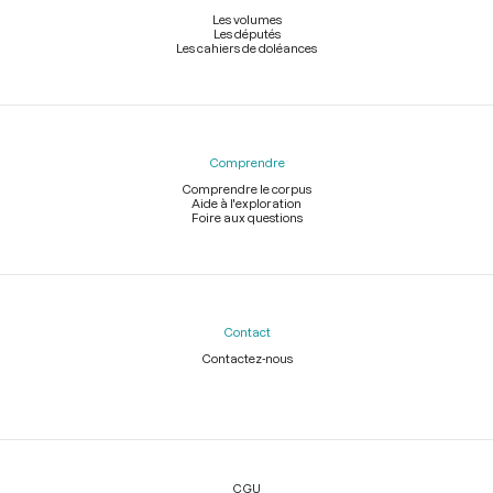
Les volumes
Les députés
Les cahiers de doléances
Comprendre
Comprendre le corpus
Aide à l'exploration
Foire aux questions
Contact
Contactez-nous
Légal
CGU