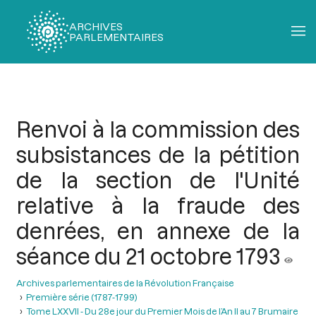
ARCHIVES
PARLEMENTAIRES
Fil
d'Ariane
Renvoi à la commission des
subsistances de la pétition
de la section de l'Unité
relative à la fraude des
denrées, en annexe de la
séance du 21 octobre 1793
Archives parlementaires de la Révolution Française
Première série (1787-1799)
Tome LXXVII - Du 28e jour du Premier Mois de l’An II au 7 Brumaire