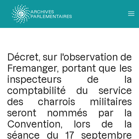
ARCHIVES
PARLEMENTAIRES
Fil
d'Ariane
Décret, sur l'observation de
Fremanger, portant que les
inspecteurs de la
comptabilité du service
des charrois militaires
seront nommés par la
Convention, lors de la
séance du 17 septembre