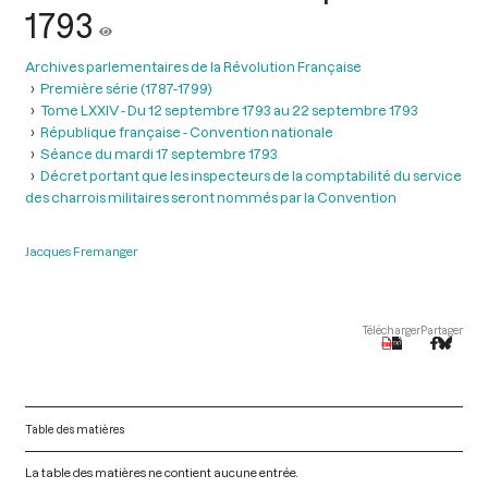
1793
Archives parlementaires de la Révolution Française
Première série (1787-1799)
Tome LXXIV - Du 12 septembre 1793 au 22 septembre 1793
République française - Convention nationale
Séance du mardi 17 septembre 1793
Décret portant que les inspecteurs de la comptabilité du service
des charrois militaires seront nommés par la Convention
Jacques Fremanger
Télécharger
Partager
Table des matières
La table des matières ne contient aucune entrée.