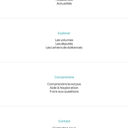
Actualités
Explorer
Les volumes
Les députés
Les cahiers de doléances
Comprendre
Comprendre le corpus
Aide à l'exploration
Foire aux questions
Contact
Contactez-nous