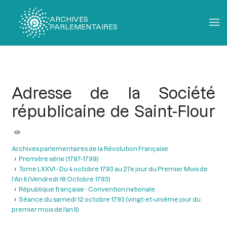
ARCHIVES
PARLEMENTAIRES
Fil
d'Ariane
Adresse de la Société
républicaine de Saint-Flour
Archives parlementaires de la Révolution Française
Première série (1787-1799)
Tome LXXVI - Du 4 octobre 1793 au 27e jour du Premier Mois de
l'An II (Vendredi 18 Octobre 1793)
République française - Convention nationale
Séance du samedi 12 octobre 1793 (vingt-et-unième jour du
premier mois de l’an II)