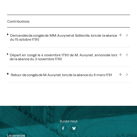
Contributions
Demandes de congés de MM. Auvynet et Sotteville, lors de la séance
du 15 octobre 1790
Départ en congé le 4 novembre 1790 de M. Auvynet, annoncée lors
de la séance du 3 novembre 1790
Retour de congés de M. Auvynet, lors de la séance du 9 mars 1791
Suivez-nous
Les perséides