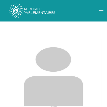
ARCHIVES
PARLEMENTAIRES
Fil
d'Ariane