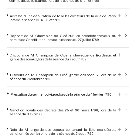
comité des subsistances, lors de la séance du 6 juillet 1789
Adresse d'une députation de MM. les électeurs de la ville de Paris,
lors de la séance du 6 juillet 1789
Rapport de M. Champion de Cicé sur les premiers travaux du
comité de Constitution, lors de la séance du 27 juillet 1789
Discours de M. Champion de Cicé, archevêque de Bordeaux et
garde des sceaux, lors de la séance du 7aout 1789
Discours de M. Champion de Cicé, garde des sceaux, lors de la
séance du 21 octobre 1789
Prestation du serment civique, lors de la séance du 4 février 1790
Sanction royale des décrets des 25 et 30 mars 1790, lors de la
séance du 8 avril 1790
Note de M. le garde des sceaux contenant la liste des décrets
sanctionnés par le roi, lors de la séance du 2 aout 1790