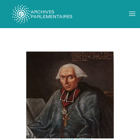
ARCHIVES
PARLEMENTAIRES
Fil
d'Ariane