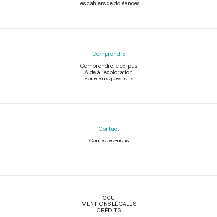
Les cahiers de doléances
Comprendre
Comprendre le corpus
Aide à l'exploration
Foire aux questions
Contact
Contactez-nous
Légal
CGU
MENTIONS LÉGALES
CRÉDITS