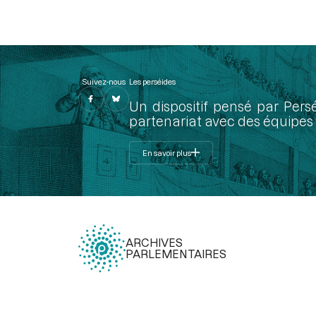
Suivez-nous
Les perséides
Un dispositif pensé par Pers
partenariat avec des équipes 
En savoir plus
ARCHIVES
PARLEMENTAIRES