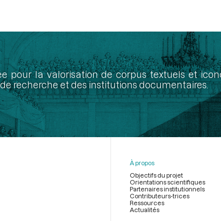
ée pour la valorisation de corpus textuels et ic
de recherche et des institutions documentaires.
À propos
Objectifs du projet
Orientations scientifiques
Partenaires institutionnels
Contributeurs-trices
Ressources
Actualités