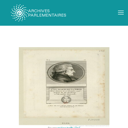
ARCHIVES
PARLEMENTAIRES
Fil
d'Ariane