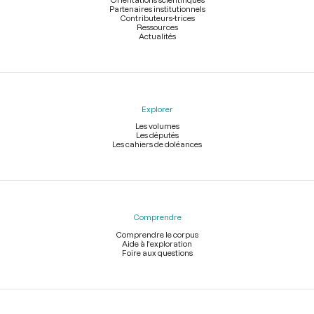
Partenaires institutionnels
Contributeurs-trices
Ressources
Actualités
Explorer
Les volumes
Les députés
Les cahiers de doléances
Comprendre
Comprendre le corpus
Aide à l'exploration
Foire aux questions