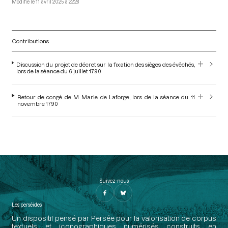
11 avril 2025 à 22:28
Contributions
Discussion du projet de décret sur la fixation des sièges des évêchés,
lors de la séance du 6 juillet 1790
Retour de congé de M. Marie de Laforge, lors de la séance du 11
novembre 1790
Suivez-nous
Les perséides
Un dispositif pensé par Persée pour la valorisation de corpus
textuels et iconographiques numérisés construits en