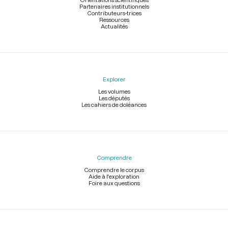
Partenaires institutionnels
Contributeurs-trices
Ressources
Actualités
Explorer
Les volumes
Les députés
Les cahiers de doléances
Comprendre
Comprendre le corpus
Aide à l'exploration
Foire aux questions