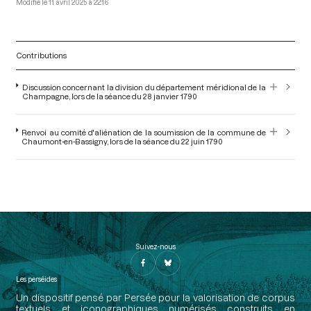
11 avril 2025 à 22:16
Contributions
Discussion concernant la division du département méridional de la
Champagne, lors de la séance du 28 janvier 1790
Renvoi au comité d'aliénation de la soumission de la commune de
Chaumont-en-Bassigny, lors de la séance du 22 juin 1790
Suivez-nous
Les perséides
Un dispositif pensé par Persée pour la valorisation de corpus
textuels et iconographiques numérisés construits en