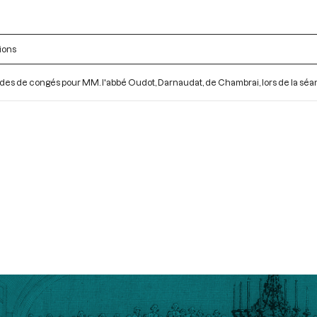
ions
s de congés pour MM. l'abbé Oudot, Darnaudat, de Chambrai, lors de la sé