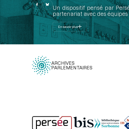
Un dispositif pensé par Pers
partenariat avec des équipes 
En savoir plus
ARCHIVES
PARLEMENTAIRES