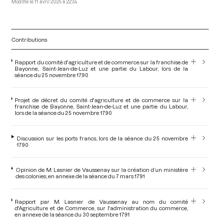
11 avril 2025 à 22:34
Contributions
Rapport du comité d'agriculture et de commerce sur la franchise de
Bayonne, Saint-Jean-de-Luz et une partie du Labour, lors de la
séance du 25 novembre 1790
Projet de décret du comité d'agriculture et de commerce sur la
franchise de Bayonne, Saint-Jean-de-Luz et une partie du Labour,
lors de la séance du 25 novembre 1790
Discussion sur les ports francs, lors de la séance du 25 novembre
1790
Opinion de M. Lasnier de Vaussenay sur la création d’un ministère
des colonies, en annexe de la séance du 7 mars 1791
Rapport par M. Lasnier de Vaussenay au nom du comité
d'Agriculture et de Commerce, sur l'administration du commerce,
en annexe de la séance du 30 septembre 1791