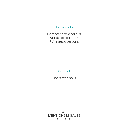
Comprendre
Comprendre le corpus
Aide à l'exploration
Foire aux questions
Contact
Contactez-nous
Légal
CGU
MENTIONS LÉGALES
CRÉDITS