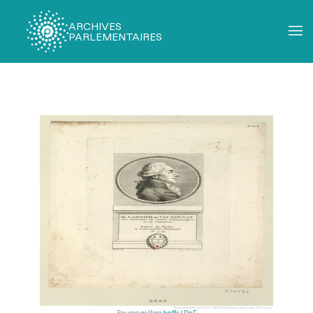
ARCHIVES
PARLEMENTAIRES
Fil
d'Ariane