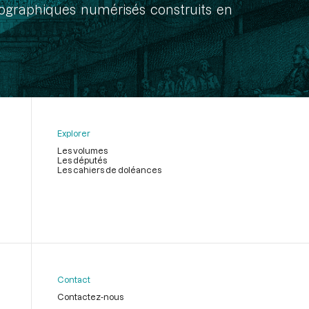
onographiques numérisés construits en
Explorer
Les volumes
Les députés
Les cahiers de doléances
Contact
Contactez-nous