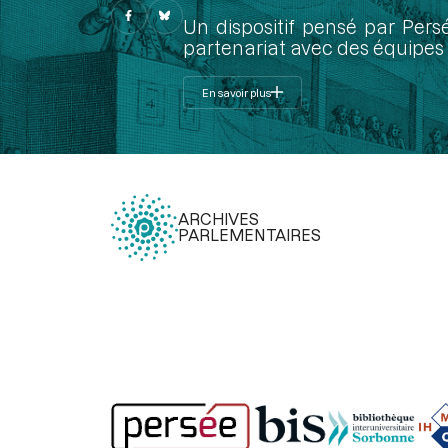
Un dispositif pensé par Pers
partenariat avec des équipes 
En savoir plus
ARCHIVES
PARLEMENTAIRES