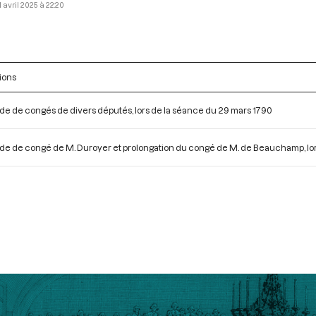
1 avril 2025 à 22:20
ions
 de congés de divers députés, lors de la séance du 29 mars 1790
 de congé de M. Duroyer et prolongation du congé de M. de Beauchamp, lors 