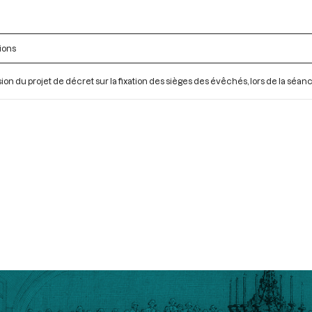
ions
ion du projet de décret sur la fixation des sièges des évêchés, lors de la séanc