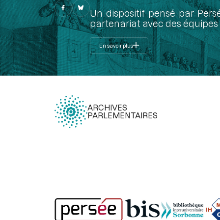
Un dispositif pensé par Pers
partenariat avec des équipes 
En savoir plus
ARCHIVES
PARLEMENTAIRES