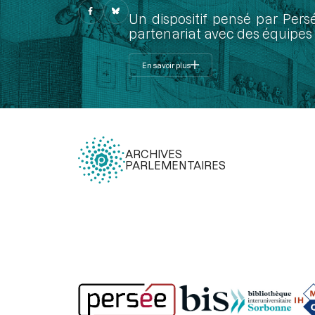
Un dispositif pensé par Pers
partenariat avec des équipes 
En savoir plus
ARCHIVES
PARLEMENTAIRES