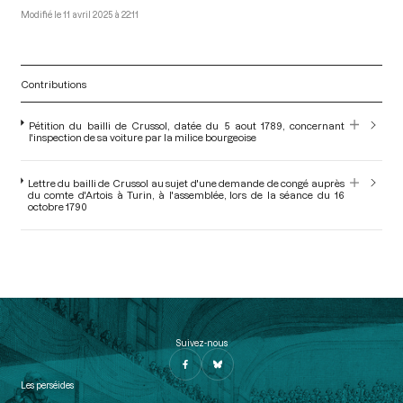
11 avril 2025 à 22:11
Contributions
Pétition du bailli de Crussol, datée du 5 aout 1789, concernant
l'inspection de sa voiture par la milice bourgeoise
Lettre du bailli de Crussol au sujet d'une demande de congé auprès
du comte d'Artois à Turin, à l'assemblée, lors de la séance du 16
octobre 1790
Suivez-nous
Les perséides