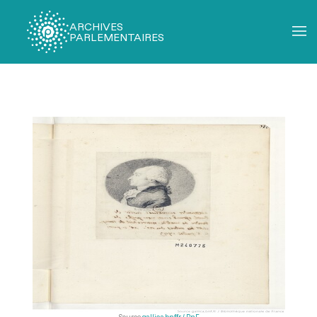
ARCHIVES
PARLEMENTAIRES
Fil
d'Ariane