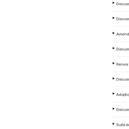
Discussi
Discuss
Amendem
Discussi
Renvoi 
Discuss
Adoptio
Discuss
Suite d