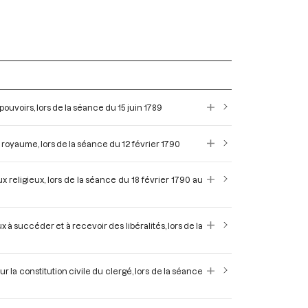
uvoirs, lors de la séance du 15 juin 1789
 royaume, lors de la séance du 12 février 1790
x religieux, lors de la séance du 18 février 1790 au
 à succéder et à recevoir des libéralités, lors de la
r la constitution civile du clergé, lors de la séance