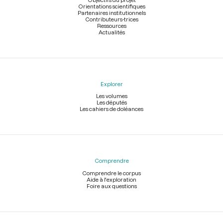
Orientations scientifiques
Partenaires institutionnels
Contributeurs-trices
Ressources
Actualités
Explorer
Les volumes
Les députés
Les cahiers de doléances
Comprendre
Comprendre le corpus
Aide à l'exploration
Foire aux questions