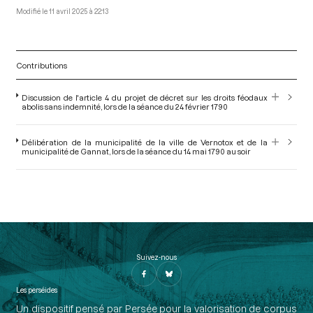
11 avril 2025 à 22:13
Contributions
Discussion de l'article 4 du projet de décret sur les droits féodaux
abolis sans indemnité, lors de la séance du 24 février 1790
Délibération de la municipalité de la ville de Vernotox et de la
municipalité de Gannat, lors de la séance du 14 mai 1790 au soir
Suivez-nous
Les perséides
Un dispositif pensé par Persée pour la valorisation de corpus