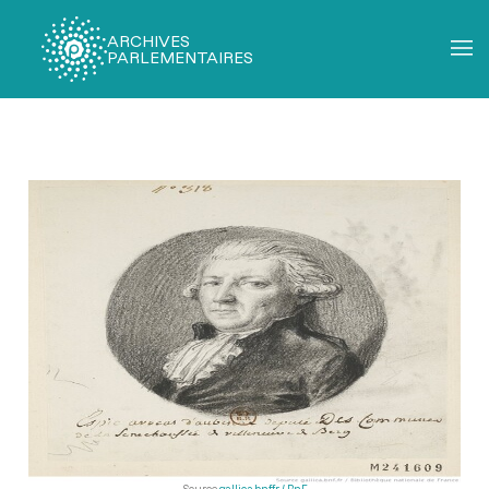
ARCHIVES
PARLEMENTAIRES
Fil
d'Ariane