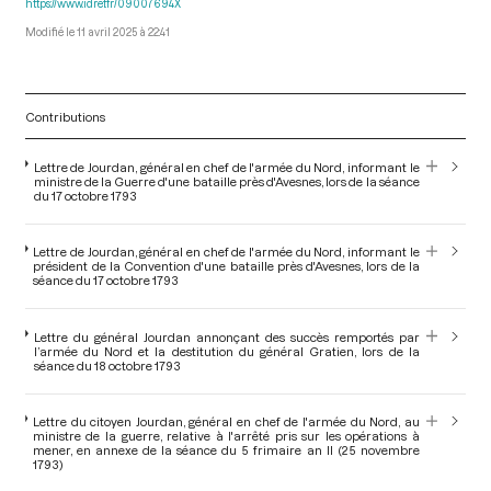
https://www.idref.fr/09007694X
11 avril 2025 à 22:41
Contributions
Lettre de Jourdan, général en chef de l'armée du Nord, informant le
ministre de la Guerre d'une bataille près d'Avesnes, lors de la séance
du 17 octobre 1793
Lettre de Jourdan, général en chef de l'armée du Nord, informant le
président de la Convention d'une bataille près d'Avesnes, lors de la
séance du 17 octobre 1793
Lettre du général Jourdan annonçant des succès remportés par
l’armée du Nord et la destitution du général Gratien, lors de la
séance du 18 octobre 1793
Lettre du citoyen Jourdan, général en chef de l'armée du Nord, au
ministre de la guerre, relative à l'arrêté pris sur les opérations à
mener, en annexe de la séance du 5 frimaire an II (25 novembre
1793)