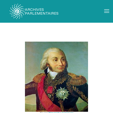
ARCHIVES
PARLEMENTAIRES
Fil
d'Ariane