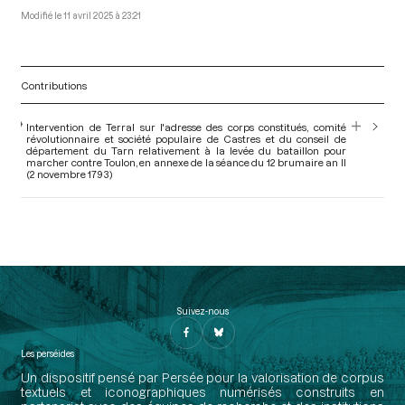
11 avril 2025 à 23:21
Contributions
Intervention de Terral sur l'adresse des corps constitués, comité
révolutionnaire et société populaire de Castres et du conseil de
département du Tarn relativement à la levée du bataillon pour
marcher contre Toulon, en annexe de la séance du 12 brumaire an II
(2 novembre 1793)
Suivez-nous
Les perséides
Un dispositif pensé par Persée pour la valorisation de corpus
textuels et iconographiques numérisés construits en