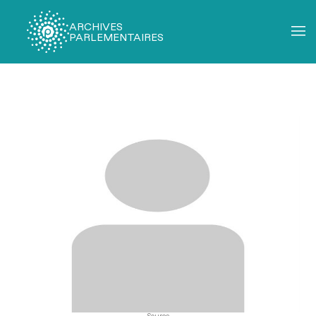
ARCHIVES
PARLEMENTAIRES
Fil
d'Ariane