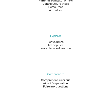
Partenaires institutionnels
Contributeurs-trices
Ressources
Actualités
Explorer
Les volumes
Les députés
Les cahiers de doléances
Comprendre
Comprendre le corpus
Aide à l'exploration
Foire aux questions