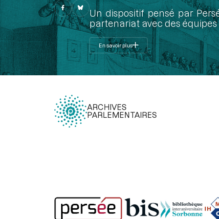
Un dispositif pensé par Pers
partenariat avec des équipes 
En savoir plus
ARCHIVES
PARLEMENTAIRES