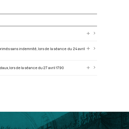
pprimés sans indemnité, lors de la séance du 24 avril
odaux, lors de la séance du 27 avril 1790