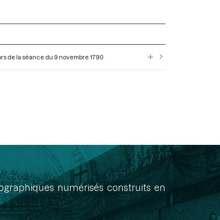
lors de la séance du 9 novembre 1790
onographiques numérisés construits en