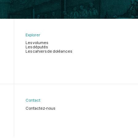
Explorer
Les volumes
Les députés
Les cahiers de doléances
Contact
Contactez-nous