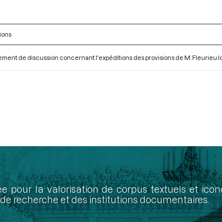
ions
ment de discussion concernant l'expéditions des provisions de M. Fleurieu 
ée pour la valorisation de corpus textuels et ic
de recherche et des institutions documentaires.